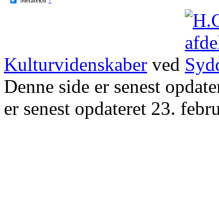
Kulturvidenskaber
ved
Denne side er senest opdat
er senest opdateret 23. febr