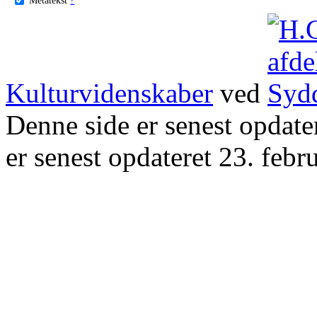
Kulturvidenskaber
ved
Denne side er senest opdat
er senest opdateret 23. febr