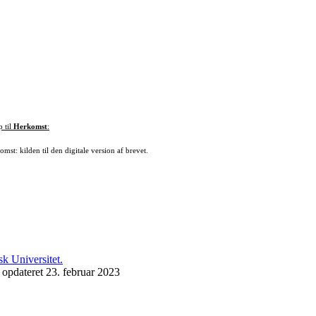
p til
Herkomst
:
mst: kilden til den digitale version af brevet.
 opdateret 23. februar 2023