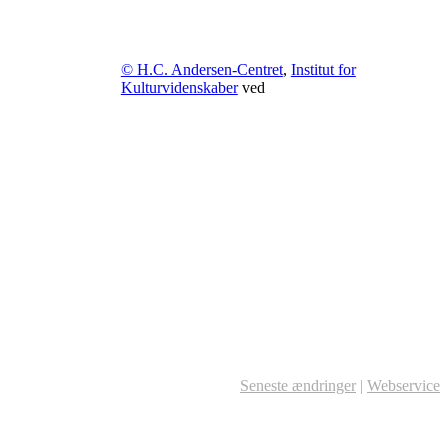
© H.C. Andersen-Centret
,
Institut for
Kulturvidenskaber
ved
Seneste ændringer
|
Webservice