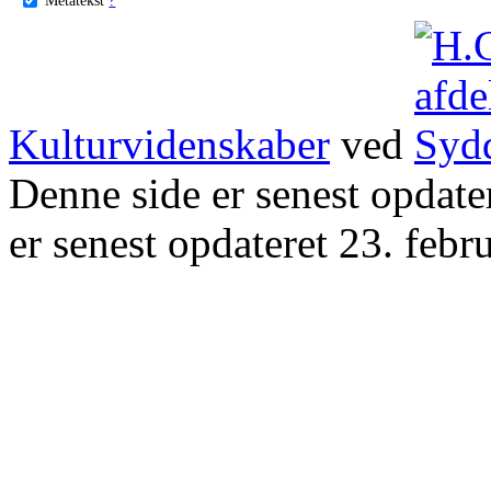
Kulturvidenskaber
ved
Denne side er senest opdat
er senest opdateret 23. febr