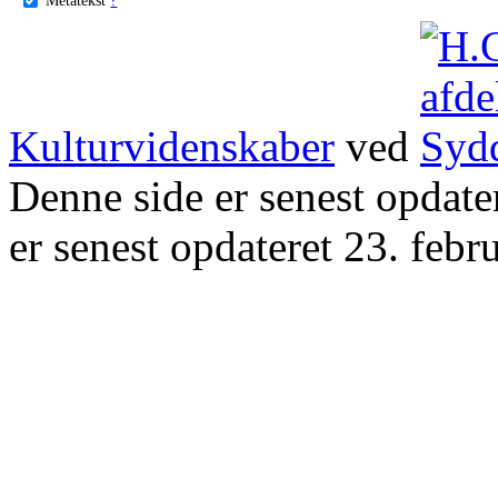
Kulturvidenskaber
ved
Denne side er senest opdat
er senest opdateret 23. febr