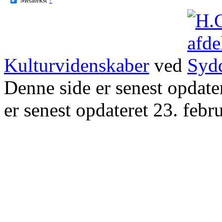
Kulturvidenskaber
ved
Denne side er senest opdat
er senest opdateret 23. febr