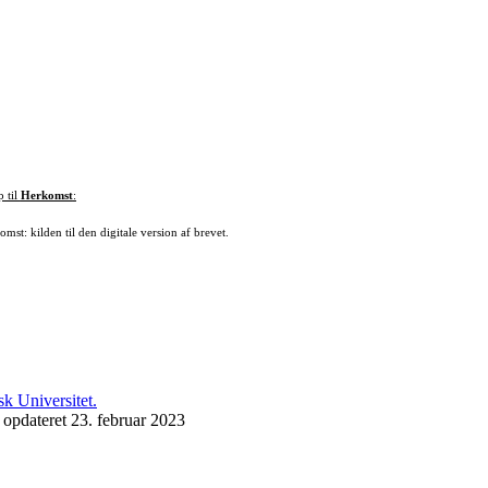
p til
Herkomst
:
mst: kilden til den digitale version af brevet.
 opdateret 23. februar 2023