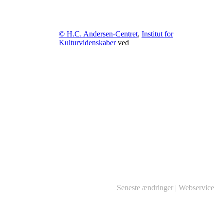
© H.C. Andersen-Centret
,
Institut for
Kulturvidenskaber
ved
Seneste ændringer
|
Webservice