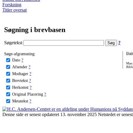
Forskning
Titler oversat
Søgning i brevbasen
Søgetekst
?
Søge-afgrænsning:
Hjæl
Dato
?
Man 
Afsender
?
Bibli
Modtager
?
Brevtekst
?
Herkomst
?
Original Placering
?
Metatekst
?
Denne side er senest opdateret 13. november 2025 Netstedet er senest