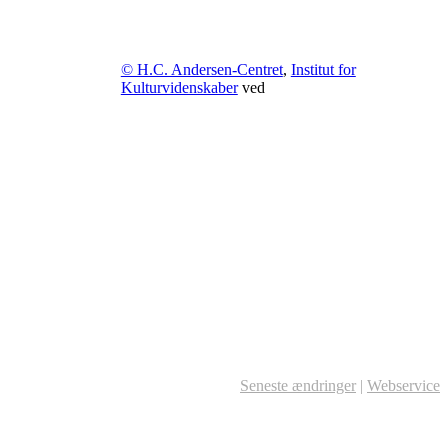
© H.C. Andersen-Centret
,
Institut for
Kulturvidenskaber
ved
Seneste ændringer
|
Webservice