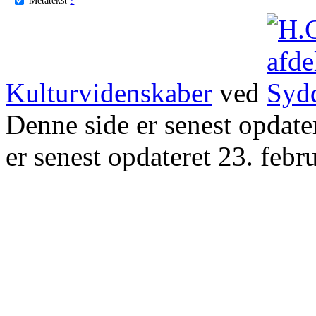
Kulturvidenskaber
ved
Denne side er senest opdat
er senest opdateret 23. febr