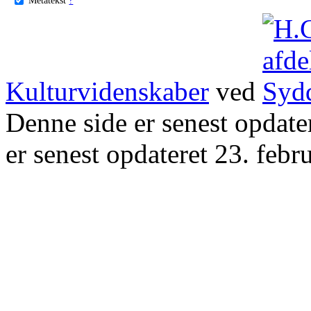
Kulturvidenskaber
ved
Denne side er senest opdat
er senest opdateret 23. febr