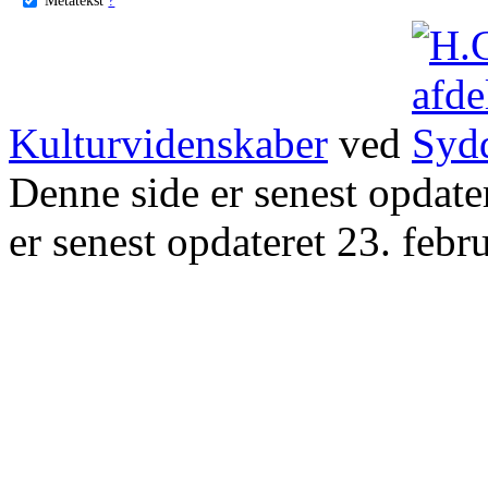
Kulturvidenskaber
ved
Denne side er senest opdat
er senest opdateret 23. febr