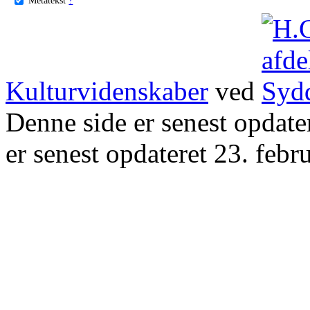
Kulturvidenskaber
ved
Denne side er senest opdat
er senest opdateret 23. febr