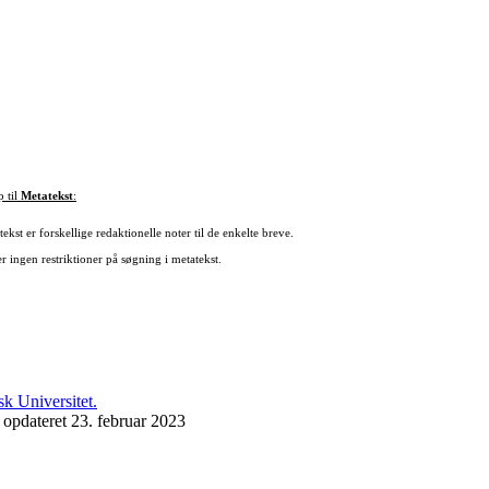
p til
Metatekst
:
ekst er forskellige redaktionelle noter til de enkelte breve.
r ingen restriktioner på søgning i metatekst.
 opdateret 23. februar 2023