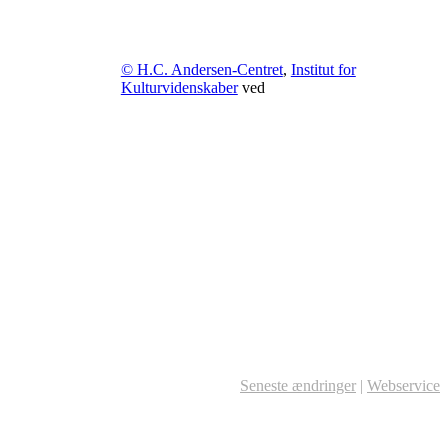
© H.C. Andersen-Centret
,
Institut for
Kulturvidenskaber
ved
Seneste ændringer
|
Webservice