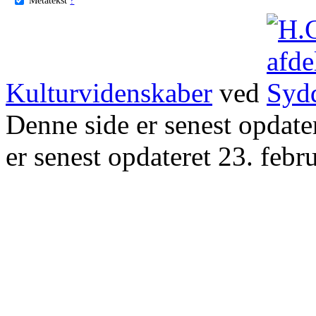
Kulturvidenskaber
ved
Denne side er senest opdat
er senest opdateret 23. febr