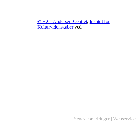
© H.C. Andersen-Centret
,
Institut for
Kulturvidenskaber
ved
Seneste ændringer
|
Webservice