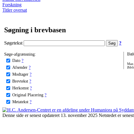
Forskning
Titler oversat
Søgning i brevbasen
Søgetekst
?
Søge-afgrænsning:
Hjæl
Dato
?
Man 
Afsender
?
Bibli
Modtager
?
Brevtekst
?
Herkomst
?
Original Placering
?
Metatekst
?
Denne side er senest opdateret 13. november 2025 Netstedet er senest