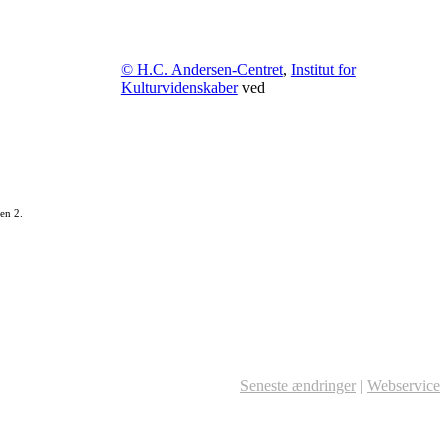
© H.C. Andersen-Centret
,
Institut for
Kulturvidenskaber
ved
en 2.
Seneste ændringer
|
Webservice