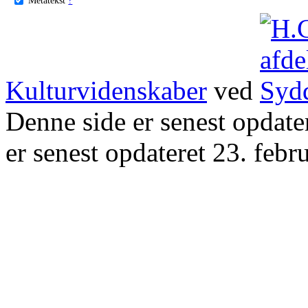
Kulturvidenskaber
ved
Denne side er senest opdat
er senest opdateret 23. febr