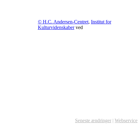
© H.C. Andersen-Centret
,
Institut for
Kulturvidenskaber
ved
Seneste ændringer
|
Webservice