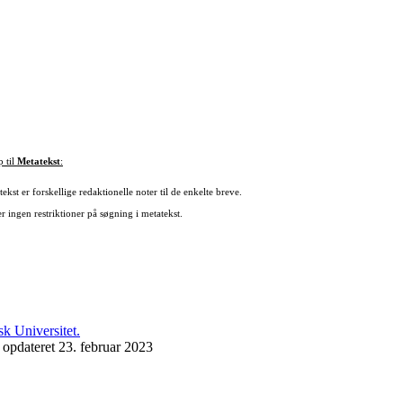
p til
Metatekst
:
ekst er forskellige redaktionelle noter til de enkelte breve.
r ingen restriktioner på søgning i metatekst.
 opdateret 23. februar 2023