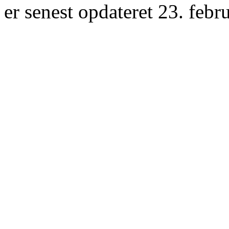
er senest opdateret 23. febr