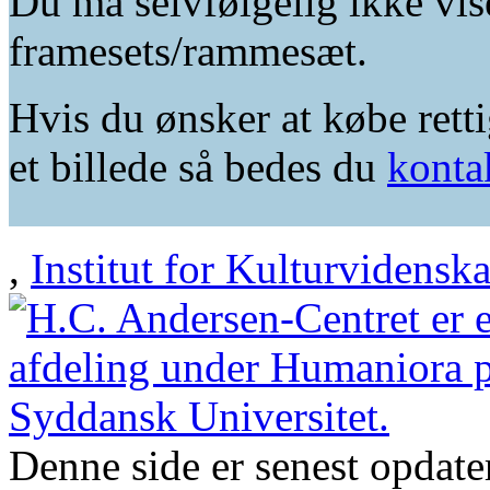
Du må selvfølgelig ikke vis
framesets/rammesæt.
Hvis du ønsker at købe retti
et billede så bedes du
konta
,
Institut for Kulturvidensk
Denne side er senest opdat