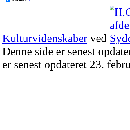
Kulturvidenskaber
ved
Denne side er senest opdat
er senest opdateret 23. febr