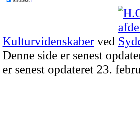
Kulturvidenskaber
ved
Denne side er senest opdat
er senest opdateret 23. febr