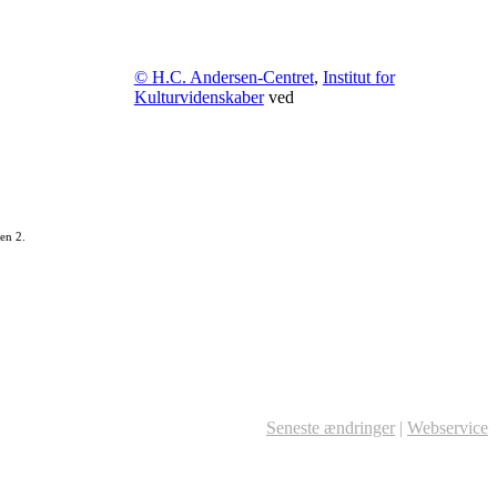
© H.C. Andersen-Centret
,
Institut for
Kulturvidenskaber
ved
en 2.
Seneste ændringer
|
Webservice