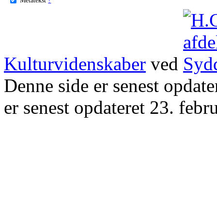
Kulturvidenskaber
ved
Denne side er senest opdat
er senest opdateret 23. febr