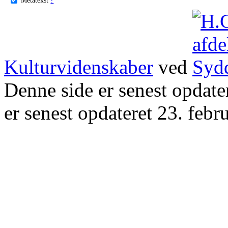
Kulturvidenskaber
ved
Denne side er senest opdat
er senest opdateret 23. febr