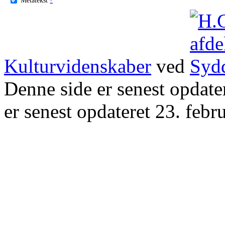
Kulturvidenskaber
ved
Denne side er senest opdat
er senest opdateret 23. febr