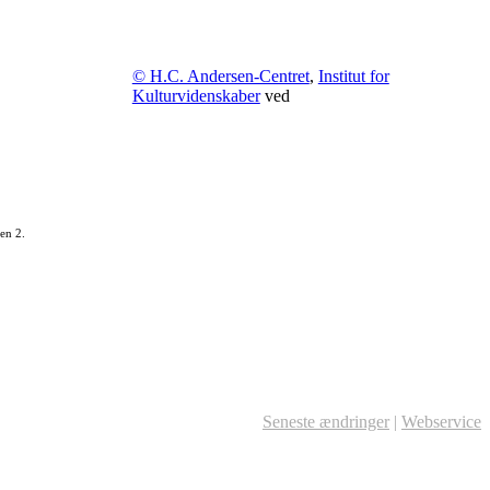
© H.C. Andersen-Centret
,
Institut for
Kulturvidenskaber
ved
en 2.
Seneste ændringer
|
Webservice