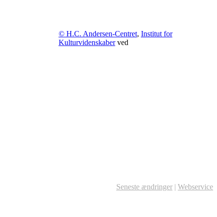
© H.C. Andersen-Centret
,
Institut for
Kulturvidenskaber
ved
Seneste ændringer
|
Webservice