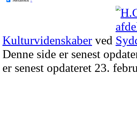
Kulturvidenskaber
ved
Denne side er senest opdat
er senest opdateret 23. febr