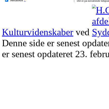
Det er på nuværende tidspun
Kulturvidenskaber
ved
Denne side er senest opdat
er senest opdateret 23. febr