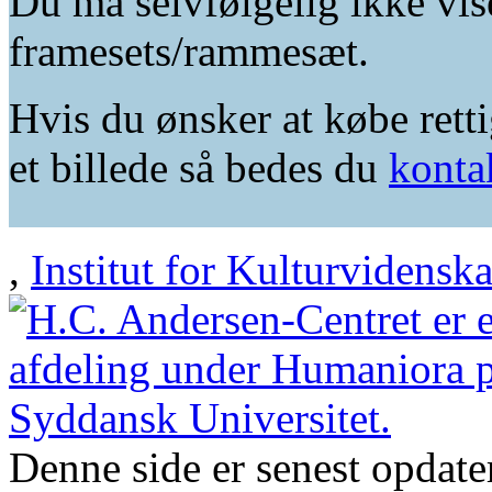
Du må selvfølgelig ikke vis
framesets/rammesæt.
Hvis du ønsker at købe retti
et billede så bedes du
konta
,
Institut for Kulturvidensk
Denne side er senest opdat