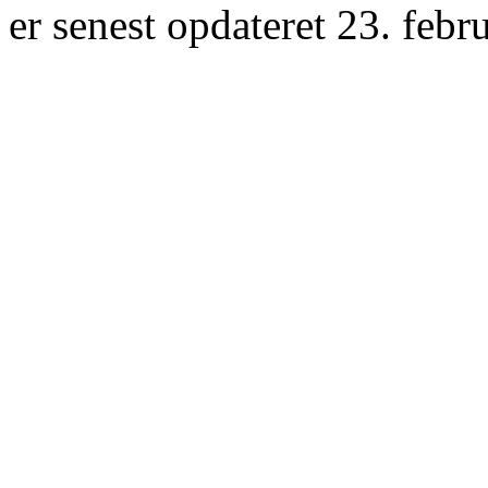
er senest opdateret 23. febr