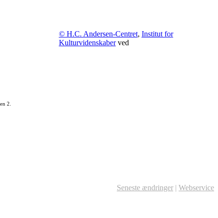
© H.C. Andersen-Centret
,
Institut for
Kulturvidenskaber
ved
en 2.
Seneste ændringer
|
Webservice