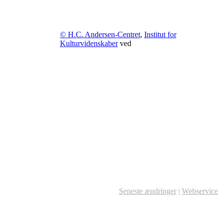
© H.C. Andersen-Centret
,
Institut for
Kulturvidenskaber
ved
Seneste ændringer
|
Webservice