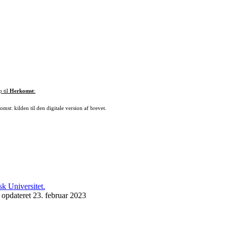
p til
Herkomst
:
mst: kilden til den digitale version af brevet.
 opdateret 23. februar 2023