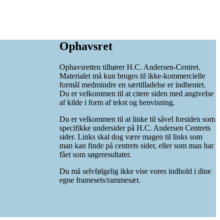
Ophavsret
Ophavsretten tilhører H.C. Andersen-Centret.
Materialet må kun bruges til ikke-kommercielle
formål medmindre en særtilladelse er indhentet.
Du er velkommen til at citere siden med angivelse
af kilde i form af tekst og henvisning.
Du er velkommen til at linke til såvel forsiden som
specifikke undersider på H.C. Andersen Centrets
sider. Links skal dog være magen til links som
man kan finde på centrets sider, eller som man har
fået som søgeresultater.
Du må selvfølgelig ikke vise vores indhold i dine
egne framesets/rammesæt.