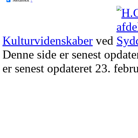
Kulturvidenskaber
ved
Denne side er senest opdat
er senest opdateret 23. febr