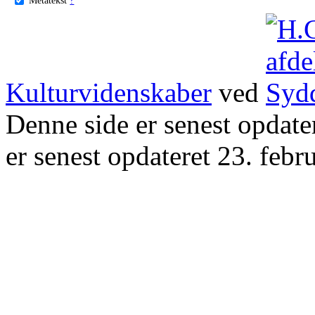
Kulturvidenskaber
ved
Denne side er senest opdat
er senest opdateret 23. febr