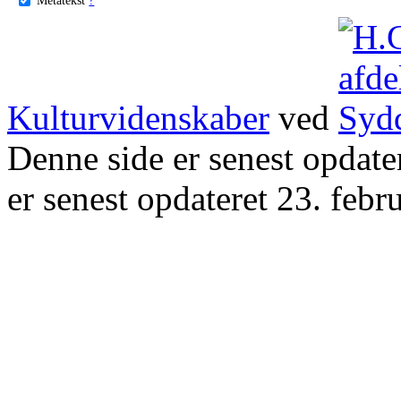
Kulturvidenskaber
ved
Denne side er senest opdat
er senest opdateret 23. febr