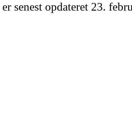
er senest opdateret 23. febr