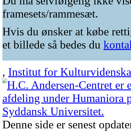
Du må selvfølgelig ikke vis
framesets/rammesæt.
Hvis du ønsker at købe retti
et billede så bedes du
konta
,
Institut for Kulturvidensk
Denne side er senest opdat