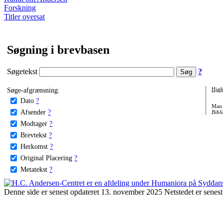
Forskning
Titler oversat
Søgning i brevbasen
Søgetekst
?
Søge-afgrænsning:
Hjæl
Dato
?
Man 
Afsender
?
Bibli
Modtager
?
Brevtekst
?
Herkomst
?
Original Placering
?
Metatekst
?
Denne side er senest opdateret 13. november 2025 Netstedet er senest