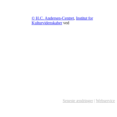
© H.C. Andersen-Centret
,
Institut for
Kulturvidenskaber
ved
Seneste ændringer
|
Webservice