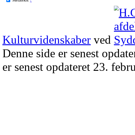
Kulturvidenskaber
ved
Denne side er senest opdat
er senest opdateret 23. febr