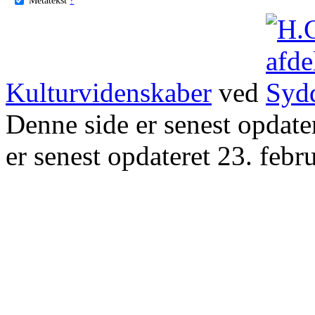
Kulturvidenskaber
ved
Denne side er senest opdat
er senest opdateret 23. febr