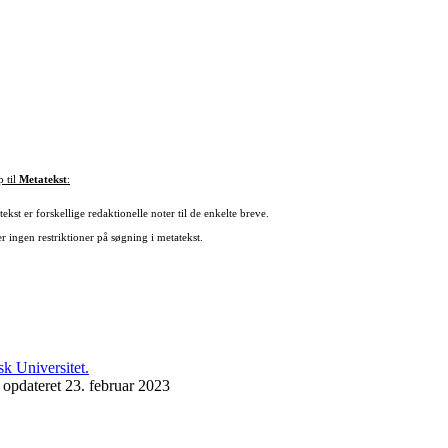
p til
Metatekst
:
ekst er forskellige redaktionelle noter til de enkelte breve.
r ingen restriktioner på søgning i metatekst.
 opdateret 23. februar 2023