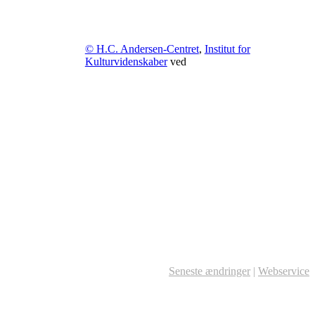
© H.C. Andersen-Centret
,
Institut for
Kulturvidenskaber
ved
Seneste ændringer
|
Webservice