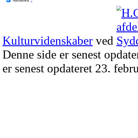
Kulturvidenskaber
ved
Denne side er senest opdat
er senest opdateret 23. febr