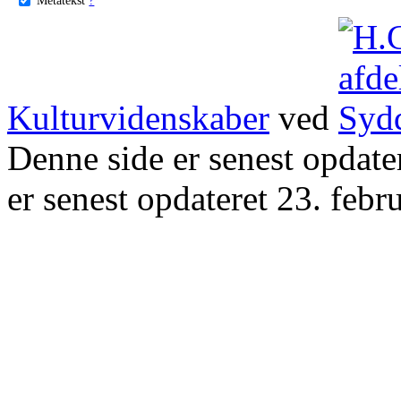
Kulturvidenskaber
ved
Denne side er senest opdat
er senest opdateret 23. febr