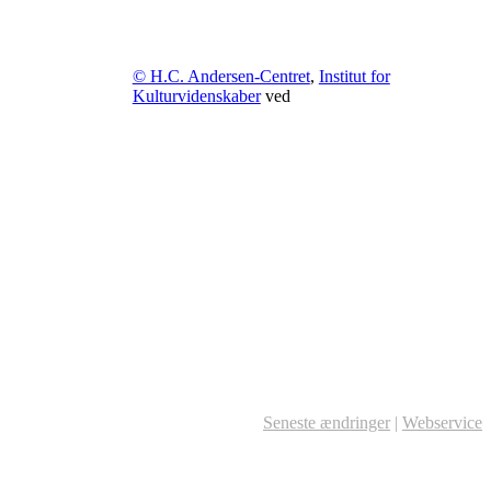
© H.C. Andersen-Centret
,
Institut for
Kulturvidenskaber
ved
Seneste ændringer
|
Webservice