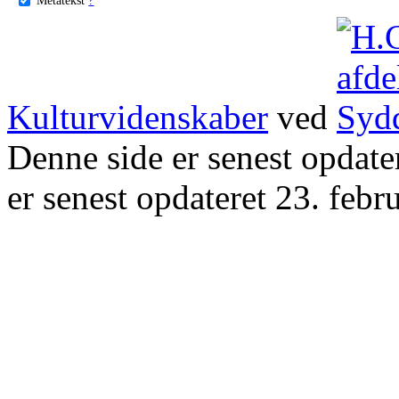
Kulturvidenskaber
ved
Denne side er senest opdat
er senest opdateret 23. febr