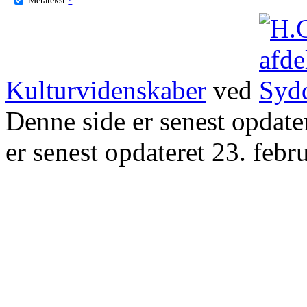
Kulturvidenskaber
ved
Denne side er senest opdat
er senest opdateret 23. febr