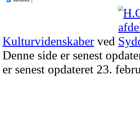
Kulturvidenskaber
ved
Denne side er senest opdat
er senest opdateret 23. febr