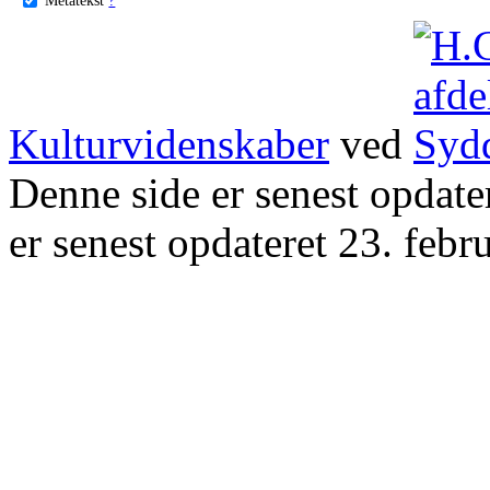
Kulturvidenskaber
ved
Denne side er senest opdat
er senest opdateret 23. febr