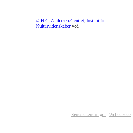
© H.C. Andersen-Centret
,
Institut for
Kulturvidenskaber
ved
Seneste ændringer
|
Webservice