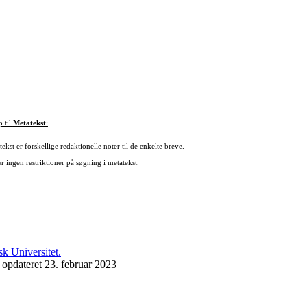
p til
Metatekst
:
ekst er forskellige redaktionelle noter til de enkelte breve.
r ingen restriktioner på søgning i metatekst.
 opdateret 23. februar 2023