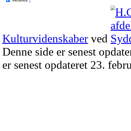
Kulturvidenskaber
ved
Denne side er senest opdat
er senest opdateret 23. febr